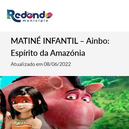
MATINÉ INFANTIL – Ainbo:
Espírito da Amazónia
Atualizado em 08/06/2022