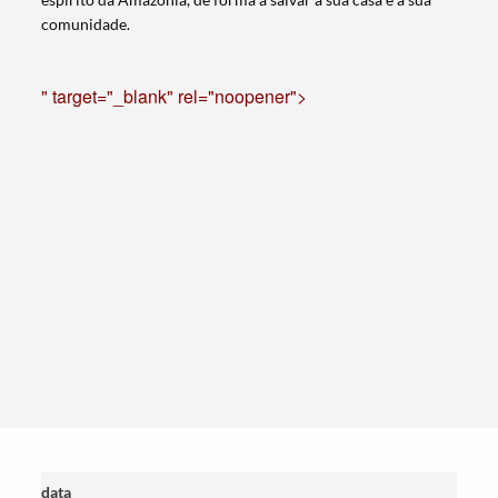
comunidade.
" target="_blank" rel="noopener">
data