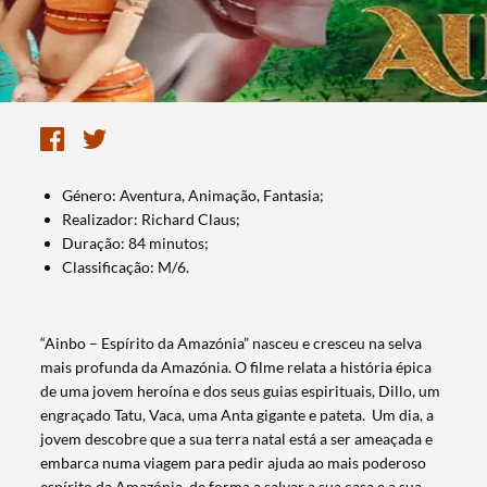
Género: Aventura, Animação, Fantasia;
Realizador: Richard Claus;
Duração: 84 minutos;
Classificação: M/6.
“Ainbo – Espírito da Amazónia” nasceu e cresceu na selva
mais profunda da Amazónia. O filme relata a história épica
de uma jovem heroína e dos seus guias espirituais, Dillo, um
engraçado Tatu, Vaca, uma Anta gigante e pateta. Um dia, a
jovem descobre que a sua terra natal está a ser ameaçada e
embarca numa viagem para pedir ajuda ao mais poderoso
espírito da Amazónia, de forma a salvar a sua casa e a sua