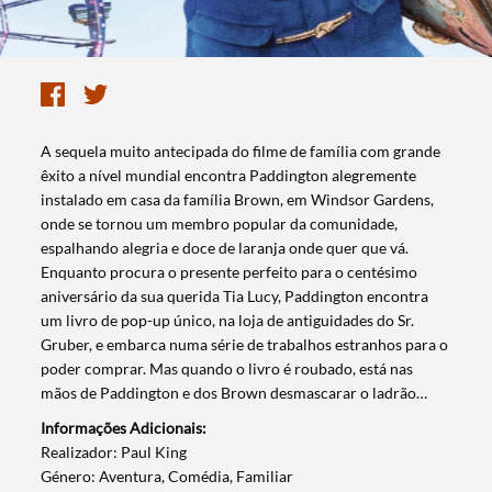
A sequela muito antecipada do filme de família com grande
êxito a nível mundial encontra Paddington alegremente
instalado em casa da família Brown, em Windsor Gardens,
onde se tornou um membro popular da comunidade,
espalhando alegria e doce de laranja onde quer que vá.
Enquanto procura o presente perfeito para o centésimo
aniversário da sua querida Tia Lucy, Paddington encontra
um livro de pop-up único, na loja de antiguidades do Sr.
Gruber, e embarca numa série de trabalhos estranhos para o
poder comprar. Mas quando o livro é roubado, está nas
mãos de Paddington e dos Brown desmascarar o ladrão…
Informações Adicionais:
​Realizador: Paul King
Género: Aventura, Comédia, Familiar