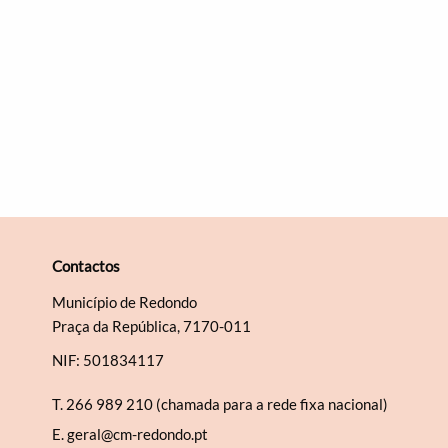
Contactos
Município de Redondo
Praça da República, 7170-011
NIF: 501834117
T.
266 989 210 (chamada para a rede fixa nacional)
E.
geral@cm-redondo.pt