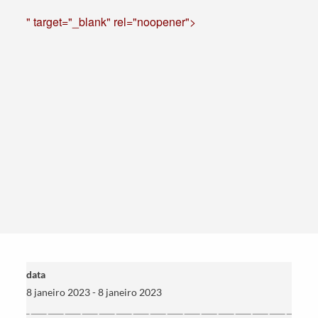
" target="_blank" rel="noopener">
data
8 janeiro 2023 - 8 janeiro 2023
Termo de Pesquisa