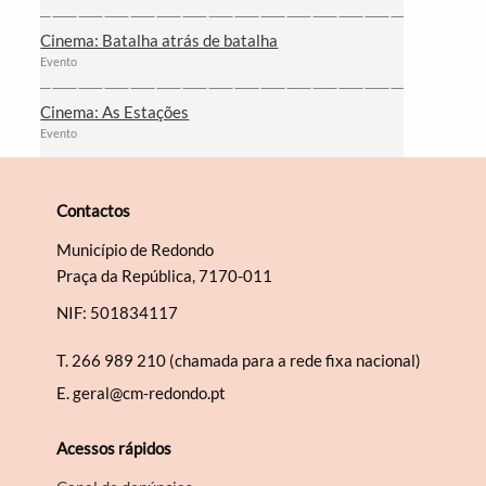
Cinema: Batalha atrás de batalha
Evento
Cinema: As Estações
Evento
Contactos
Município de Redondo
Praça da República, 7170-011
NIF: 501834117
T.
266 989 210 (chamada para a rede fixa nacional)
E.
geral@cm-redondo.pt
Acessos rápidos