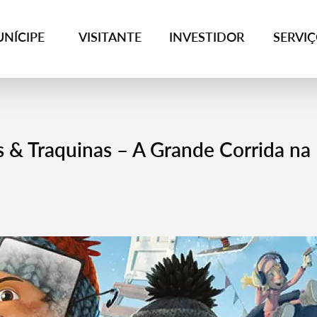
NÍCIPE
VISITANTE
INVESTIDOR
SERVI
& Traquinas – A Grande Corrida na