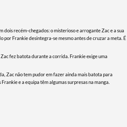
m dois recém-chegados: o misterioso e arrogante Zac e a sua
ado por Frankie desintegra-se mesmo antes de cruzar a meta. É
Zac fez batota durante a corrida. Frankie exige uma
da, Zac não tem pudor em fazer ainda mais batota para
as Frankie e a equipa têm algumas surpresas na manga.