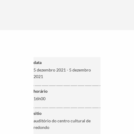
data
5 dezembro 2021 - 5 dezembro
2021
horário
16h00
sitio
auditório do centro cultural de
redondo