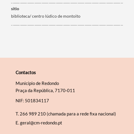
sitio
biblioteca/ centro lúdico de montoito
Contactos
Município de Redondo
Praça da República, 7170-011
NIF: 501834117
T.
266 989 210 (chamada para a rede fixa nacional)
E.
geral@cm-redondo.pt