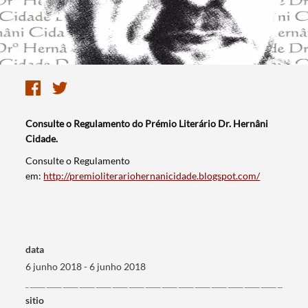
Consulte o Regulamento do Prémio Literário Dr. Hernâni
Cidade.
​Consulte o Regulamento
em:
http://premioliterariohernanicidade.blogspot.com/
data
6 junho 2018 - 6 junho 2018
Termo de Pesquisa
sitio