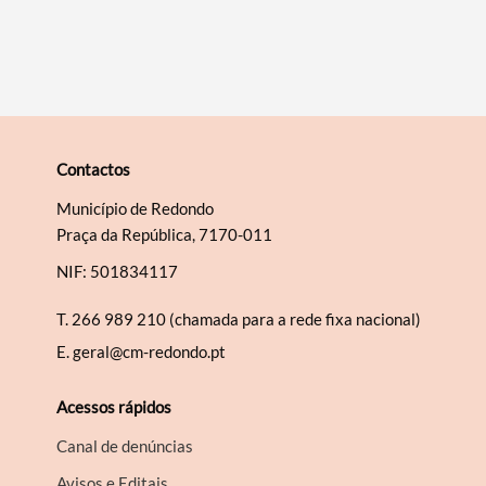
Contactos
Município de Redondo
Praça da República, 7170-011
NIF: 501834117
T.
266 989 210 (chamada para a rede fixa nacional)
E.
geral@cm-redondo.pt
Acessos rápidos
Canal de denúncias
Avisos e Editais