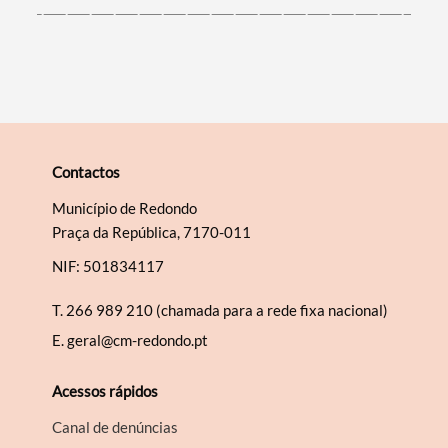
Contactos
Município de Redondo
Praça da República, 7170-011
NIF: 501834117
T.
266 989 210 (chamada para a rede fixa nacional)
E.
geral@cm-redondo.pt
Acessos rápidos
Canal de denúncias