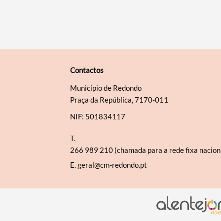
Contactos
Município de Redondo
Praça da República, 7170-011
NIF: 501834117
T.
266 989 210 (chamada para a rede fixa nacion
E.
geral@cm-redondo.pt