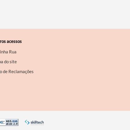
ros acessos
inha Rua
a do site
ro de Reclamações