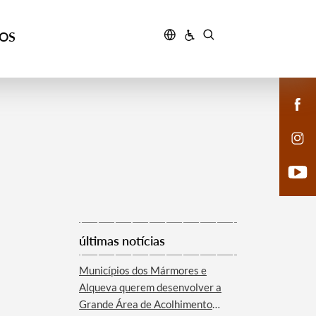
ÇOS
últimas notícias
Municípios dos Mármores e
Alqueva querem desenvolver a
Grande Área de Acolhimento