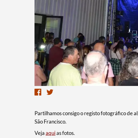
Termo de Pesquisa
Categorias gerais
Filtros
Partilhamos consigo o registo fotográfico de 
São Francisco.
Veja
aqui
as fotos.