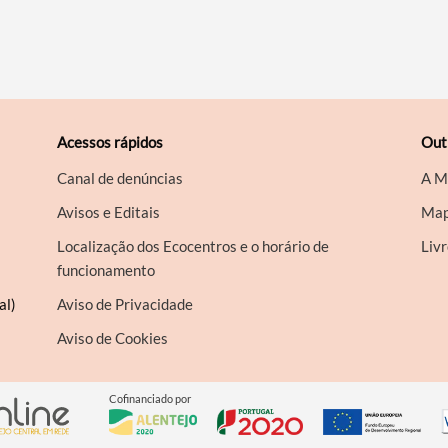
Acessos rápidos
Out
Canal de denúncias
A M
Avisos e Editais
Map
Localização dos Ecocentros e o horário de
Liv
funcionamento
al)
Aviso de Privacidade
Aviso de Cookies
Cofinanciado por