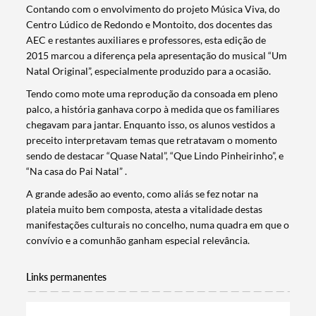
Contando com o envolvimento do projeto Música Viva, do
Centro Lúdico de Redondo e Montoito, dos docentes das
AEC e restantes auxiliares e professores, esta edição de
2015 marcou a diferença pela apresentação do musical “Um
Natal Original”, especialmente produzido para a ocasião.
Tendo como mote uma reprodução da consoada em pleno
palco, a história ganhava corpo à medida que os familiares
chegavam para jantar. Enquanto isso, os alunos vestidos a
preceito interpretavam temas que retratavam o momento
sendo de destacar “Quase Natal”, “Que Lindo Pinheirinho”, e
“Na casa do Pai Natal” .
A grande adesão ao evento, como aliás se fez notar na
plateia muito bem composta, atesta a vitalidade destas
manifestações culturais no concelho, numa quadra em que o
convívio e a comunhão ganham especial relevância.
Links permanentes
Termo de Pesquisa