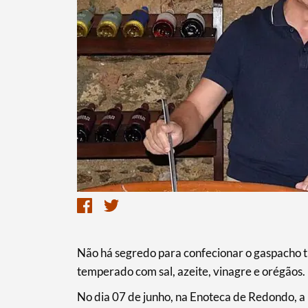
Termo de Pesquisa
Não há segredo para confecionar o gaspacho tr
temperado com sal, azeite, vinagre e orégãos.
Categorias gerais
No dia 07 de junho, na Enoteca de Redondo, a 