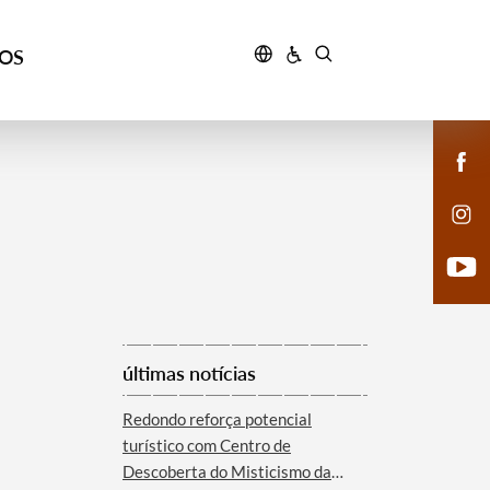
ÇOS
últimas notícias
Redondo reforça potencial
turístico com Centro de
Descoberta do Misticismo da