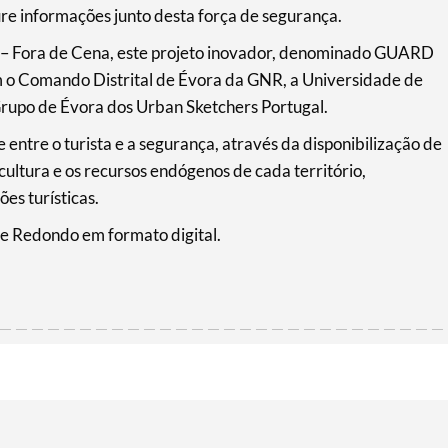
ure informações junto desta força de segurança.
– Fora de Cena, este projeto inovador, denominado GUARD
m o Comando Distrital de Évora da GNR, a Universidade de
Grupo de Évora dos Urban Sketchers Portugal.
entre o turista e a segurança, através da disponibilização de
cultura e os recursos endógenos de cada território,
es turísticas.
de Redondo em formato digital.