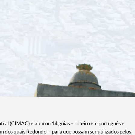
tral (CIMAC) elaborou 14 guias – roteiro em português e
 um dos quais Redondo – para que possam ser utilizados pelos