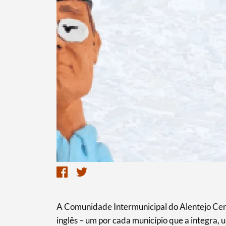
Termo de Pesquisa
Categorias gerais
A Comunidade Intermunicipal do Alentejo Cen
inglês – um por cada município que a integra,