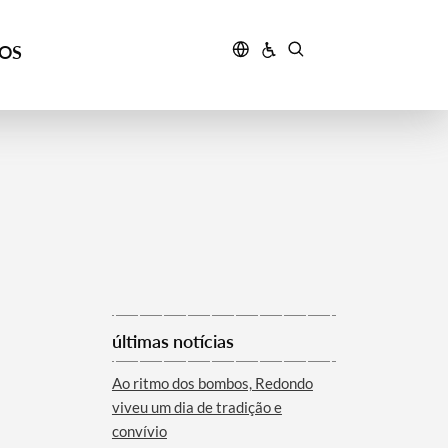
ÇOS
últimas notícias
Ao ritmo dos bombos, Redondo
viveu um dia de tradição e
convívio