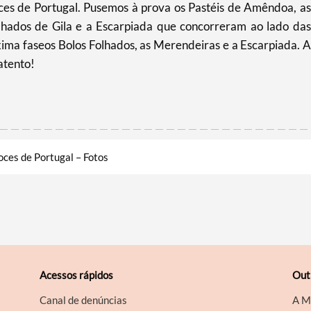
s de Portugal. Pusemos à prova os Pastéis de Amêndoa, as
olhados de Gila e a Escarpiada que concorreram ao lado das
xima faseos Bolos Folhados, as Merendeiras e a Escarpiada. A
atento!
oces de Portugal – Fotos
Acessos rápidos
Out
Canal de denúncias
A M