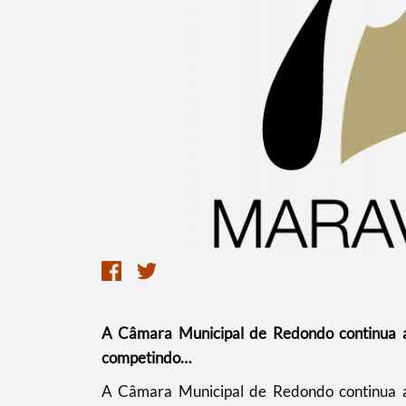
Termo de Pesquisa
Categorias gerais
A Câmara Municipal de Redondo continua a
competindo…
A Câmara Municipal de Redondo continua a