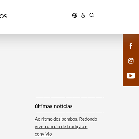
ÇOS
últimas notícias
Ao ritmo dos bombos, Redondo
viveu um dia de tradição e
convívio