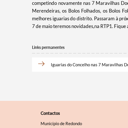
competindo novamente nas 7 Maravilhas Doce
Filtros
Merendeiras, os Bolos Folhados, os Bolos F
melhores iguarias do distrito. Passaram à pró
7 de maio teremos novidades,na RTP1. Fique 
Links permanentes
Iguarias do Concelho nas 7 Maravilhas D
Contactos
Município de Redondo