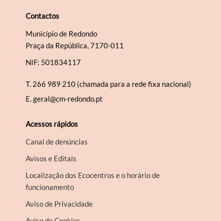
Contactos
Município de Redondo
Praça da República, 7170-011
NIF: 501834117
T.
266 989 210 (chamada para a rede fixa nacional)
E.
geral@cm-redondo.pt
Acessos rápidos
Canal de denúncias
Avisos e Editais
Localização dos Ecocentros e o horário de
funcionamento
Aviso de Privacidade
Aviso de Cookies