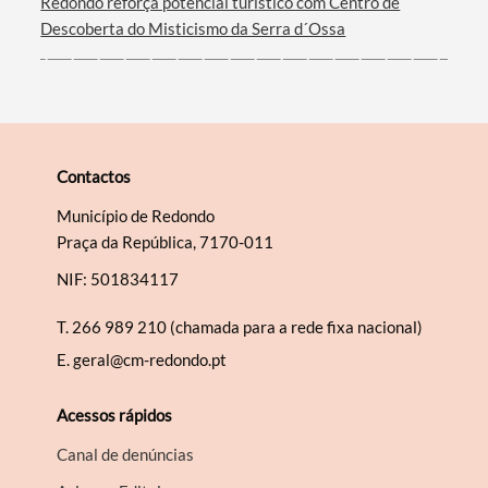
Redondo reforça potencial turístico com Centro de
Descoberta do Misticismo da Serra d´Ossa
Contactos
Município de Redondo
Praça da República, 7170-011
NIF: 501834117
T.
266 989 210 (chamada para a rede fixa nacional)
E.
geral@cm-redondo.pt
Acessos rápidos
Canal de denúncias