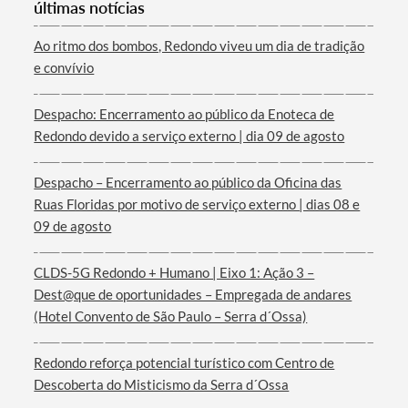
últimas notícias
Categorias gerais
Ao ritmo dos bombos, Redondo viveu um dia de tradição
e convívio
Despacho: Encerramento ao público da Enoteca de
Redondo devido a serviço externo | dia 09 de agosto
Filtros
Despacho – Encerramento ao público da Oficina das
Ruas Floridas por motivo de serviço externo | dias 08 e
09 de agosto
CLDS-5G Redondo + Humano | Eixo 1: Ação 3 –
Dest@que de oportunidades – Empregada de andares
(Hotel Convento de São Paulo – Serra d´Ossa)
Redondo reforça potencial turístico com Centro de
Descoberta do Misticismo da Serra d´Ossa