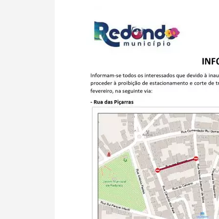
Termo de Pesquisa
Categorias gerais
Filtros