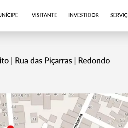
NÍCIPE
VISITANTE
INVESTIDOR
SERVI
to | Rua das Piçarras | Redondo