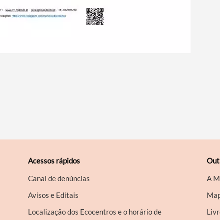
Acessos rápidos
Out
Canal de denúncias
A M
Avisos e Editais
Map
Localização dos Ecocentros e o horário de
Liv