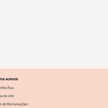
ros acessos
inha Rua
a do site
ro de Reclamações