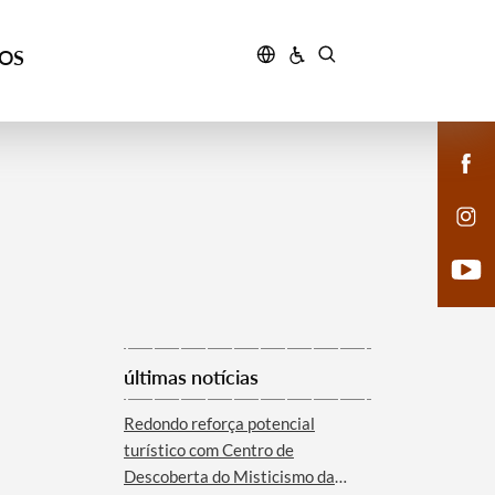
ÇOS
últimas notícias
Redondo reforça potencial
turístico com Centro de
Descoberta do Misticismo da