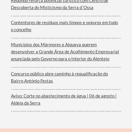
Redondo reforça potencial turístico com Centro de
Descoberta do Misticismo da Serra d´Ossa
Contentores de resíduos mais limpos e seguros em todo
o concelho
Filtros
Municípios dos Mármores e Alqueva querem
desenvolver a Grande Área de Acolhimento Empresarial
anunciada pelo Governo para o Interior do Alentejo
Concurso público abre caminho à requalificação do
Bairro António Festas
Aviso: Corte no abastecimento de água | 06 de agosto |
Aldeia da Serra