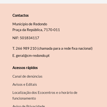
Contactos
Município de Redondo
Praça da República, 7170-011
NIF: 501834117
T.
266 989 210 (chamada para a rede fixa nacional)
E.
geral@cm-redondo.pt
Acessos rápidos
Canal de denúncias
Avisos e Editais
Localização dos Ecocentros e o horário de
funcionamento
Aviso de Privacidade