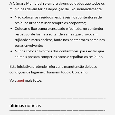
A Câmara Municipal relembra alguns cuidados que todos os
munícipes devem ter na deposição de lixo, nomeadamente:
Não colocar os resíduos recicláveis nos contentores de
resíduos urbanos: usar sempre os ecopontos;
Colocar o lixo sempre ensacado e fechado, no contentor
respetivo, de forma a evitar derrames que provocam
sujidade e maus cheiros, tanto nos contentores como nas
zonas envolventes;
Nunca colocar lixo fora dos contentores, para evitar que
animais possam romper os sacos e espalhar os resíduos.
Esta iniciativa pretende reforçar a manutenção de boas
condições de higiene urbana em todo o Concelho.
Veja
aqui
mais fotos.
Termo de Pesquisa
últimas notícias