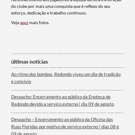
do clube por mais uma conquista que é reflexo do seu
esforço, dedicação e trabalho contínuos.
Veja
aqui
mais fotos.
últimas notícias
Termo de Pesquisa
Ao ritmo dos bombos, Redondo viveu um dia de tradição
e convívio
Despacho: Encerramento ao público da Enoteca de
Redondo devido a serviço externo | dia 09 de agosto
Categorias gerais
Despacho – Encerramento ao público da Oficina das
Ruas Floridas por motivo de serviço externo | dias 08 e
09 de agosto