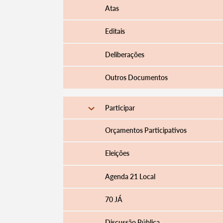
Atas
Editais
Deliberações
Outros Documentos
Participar
Orçamentos Participativos
Eleições
Agenda 21 Local
70 JÁ
Discussão Pública