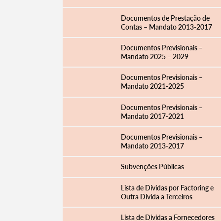
Documentos de Prestação de
Contas – Mandato 2013-2017
Documentos Previsionais –
Mandato 2025 – 2029
Documentos Previsionais –
Mandato 2021-2025
Documentos Previsionais –
Mandato 2017-2021
Documentos Previsionais –
Mandato 2013-2017
Termo de Pesquisa
Subvenções Públicas
Lista de Dívidas por Factoring e
Outra Dívida a Terceiros
Categorias gerais
Lista de Dividas a Fornecedores