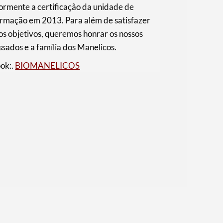
ormente a certificação da unidade de
ormação em 2013. Para além de satisfazer
os objetivos, queremos honrar os nossos
sados e a família dos Manelicos.
ok:.
BIOMANELICOS