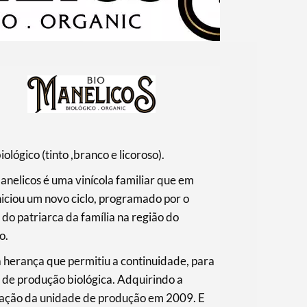
iológico (tinto ,branco e licoroso).
nelicos é uma vinícola familiar que em
iciou um novo ciclo, programado por o
 do patriarca da família na região do
o.
a herança que permitiu a continuidade, para
de produção biológica. Adquirindo a
icação da unidade de produção em 2009. E