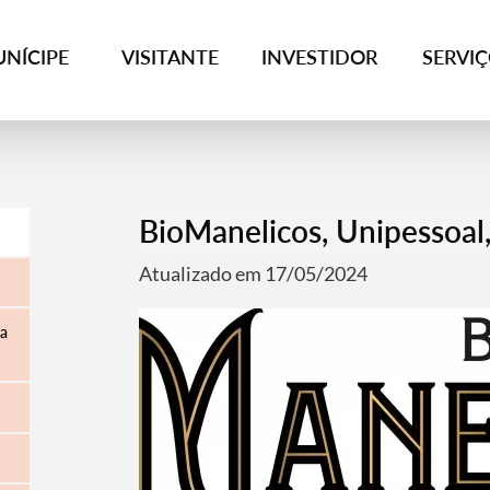
NÍCIPE
VISITANTE
INVESTIDOR
SERVI
BioManelicos, Unipessoal,
Atualizado em 17/05/2024
ia