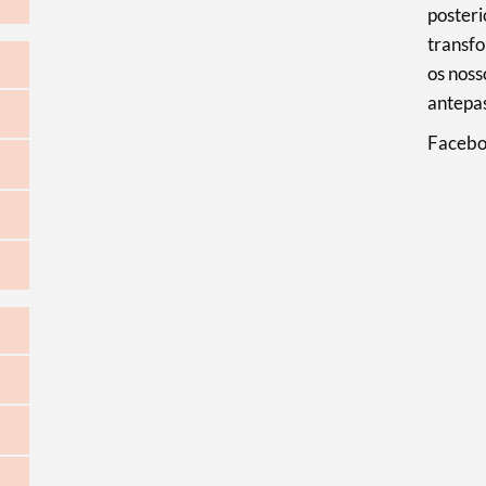
posteri
transf
os noss
antepas
Facebo