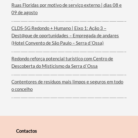
Ruas Floridas por motivo de serviço externo | dias 08 e
09 de agosto
CLDS-5G Redondo + Humano | Eixo 1: Ação 3 –
Dest@que de oportunidades – Empregada de andares
(Hotel Convento de São Paulo – Serra d´Ossa)
Redondo reforça potencial turístico com Centro de
Descoberta do Misticismo da Serra d´Ossa
Contentores de resíduos mais limpos e seguros em todo
o concelho
Contactos