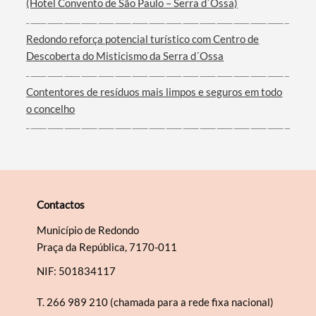
(Hotel Convento de São Paulo – Serra d´Ossa)
Filtros
Redondo reforça potencial turístico com Centro de
Descoberta do Misticismo da Serra d´Ossa
Contentores de resíduos mais limpos e seguros em todo
o concelho
Contactos
Município de Redondo
Praça da República, 7170-011
NIF: 501834117
T.
266 989 210 (chamada para a rede fixa nacional)