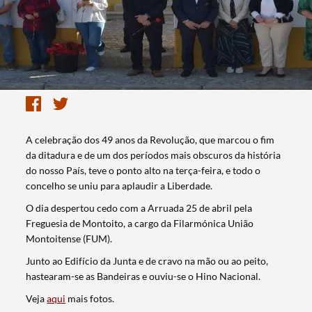
A celebração dos 49 anos da Revolução, que marcou o fim
da ditadura e de um dos períodos mais obscuros da história
do nosso País, teve o ponto alto na terça-feira, e todo o
concelho se uniu para aplaudir a Liberdade.
O dia despertou cedo com a Arruada 25 de abril pela
Freguesia de Montoito, a cargo da Filarmónica União
Montoitense (FUM).
Junto ao Edifício da Junta e de cravo na mão ou ao peito,
hastearam-se as Bandeiras e ouviu-se o Hino Nacional.
Veja
aqui
mais fotos.