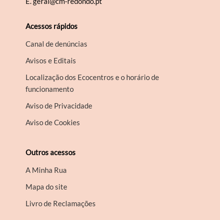
E.
geral@cm-redondo.pt
Acessos rápidos
Canal de denúncias
Avisos e Editais
Localização dos Ecocentros e o horário de
funcionamento
Aviso de Privacidade
Aviso de Cookies
Outros acessos
A Minha Rua
Mapa do site
Livro de Reclamações