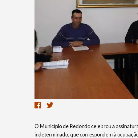
O Município de Redondo celebrou a assinatura
indeterminado, que correspondem à ocupação d