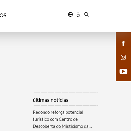
ÇOS
últimas notícias
Redondo reforça potencial
turístico com Centro de
Descoberta do Misticismo da