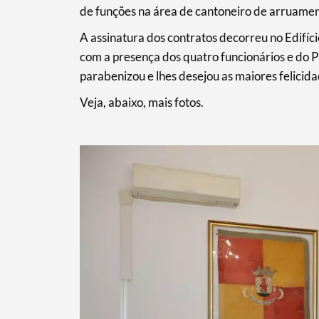
de funções na área de cantoneiro de arruamen
A assinatura dos contratos decorreu no Edifí
com a presença dos quatro funcionários e do 
parabenizou e lhes desejou as maiores felicida
Veja, abaixo, mais fotos.
Termo de Pesquisa
Categorias gerais