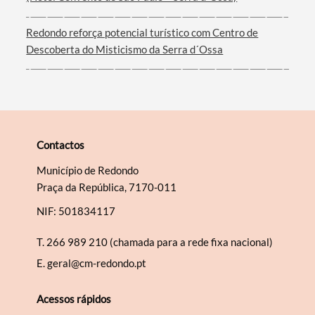
Redondo reforça potencial turístico com Centro de
Descoberta do Misticismo da Serra d´Ossa
Contactos
Município de Redondo
Praça da República, 7170-011
NIF: 501834117
T.
266 989 210 (chamada para a rede fixa nacional)
E.
geral@cm-redondo.pt
Acessos rápidos