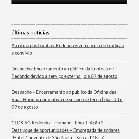
últimas notícias
Ao ritmo dos bombos, Redondo viveu um dia de tradição
e convívio
Despacho: Encerramento ao público da Enoteca de
Redondo devido a serviço externo | dia 09 de agosto
Despacho – Encerramento ao público da Oficina das
Ruas Floridas por motivo de serviço externo | dias 08 e
09 de agosto
CLDS-5G Redondo + Humano | Eixo 1: Ação 3 –
Dest@que de oportunidades – Empregada de andares
(Hotel Convento de São Paulo – Serra d´Ossa)