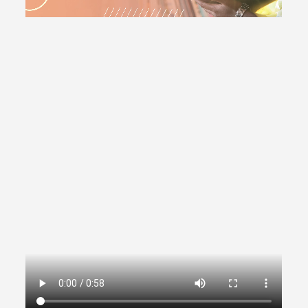
Termo de Pesquisa
Categorias gerais
Filtros