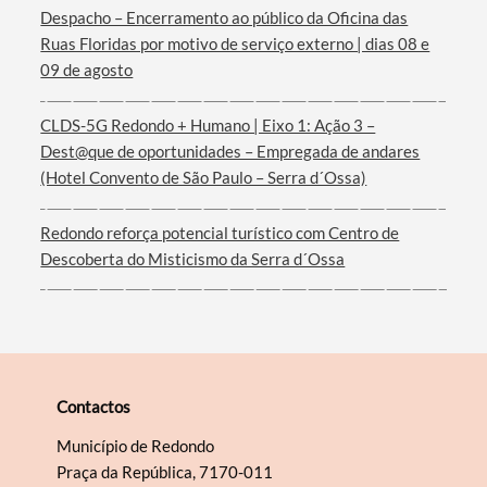
Despacho – Encerramento ao público da Oficina das
Ruas Floridas por motivo de serviço externo | dias 08 e
09 de agosto
CLDS-5G Redondo + Humano | Eixo 1: Ação 3 –
Dest@que de oportunidades – Empregada de andares
(Hotel Convento de São Paulo – Serra d´Ossa)
Redondo reforça potencial turístico com Centro de
Descoberta do Misticismo da Serra d´Ossa
Contactos
Município de Redondo
Praça da República, 7170-011