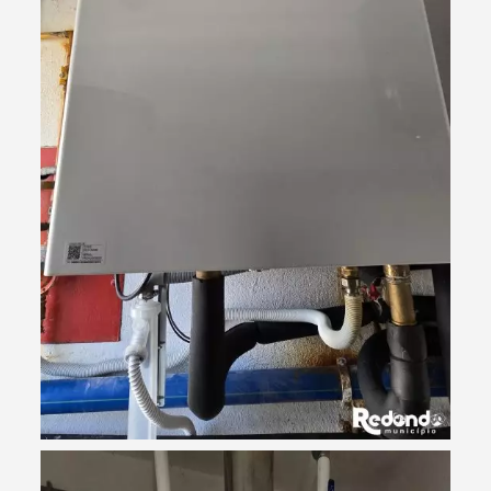
Termo de Pesquisa
Categorias gerais
Filtros