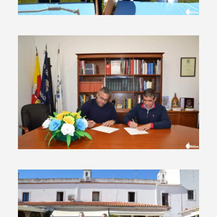
Termo de Pesquisa
Categorias gerais