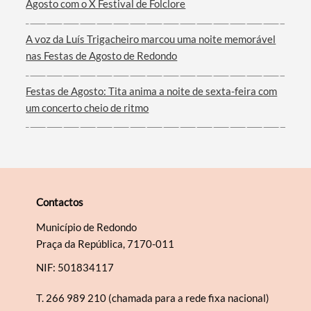
Agosto com o X Festival de Folclore
A voz da Luís Trigacheiro marcou uma noite memorável
nas Festas de Agosto de Redondo
Festas de Agosto: Tita anima a noite de sexta-feira com
um concerto cheio de ritmo
Contactos
Município de Redondo
Praça da República, 7170-011
NIF: 501834117
T.
266 989 210 (chamada para a rede fixa nacional)