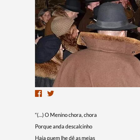
“(…) O Menino chora, chora
Termo de Pesquisa
Porque anda descalcinho
Haja quem lhe dê as meias