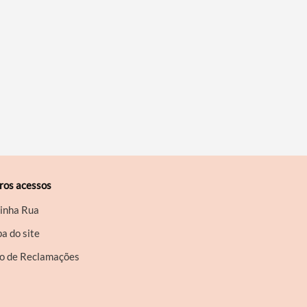
ros acessos
inha Rua
a do site
ro de Reclamações