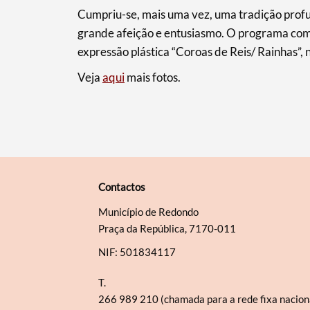
Cumpriu-se, mais uma vez, uma tradição profu
grande afeição e entusiasmo. O programa comem
expressão plástica “Coroas de Reis/ Rainhas”, 
Veja
aqui
mais fotos.
Contactos
Município de Redondo
Praça da República, 7170-011
NIF: 501834117
T.
266 989 210 (chamada para a rede fixa nacion