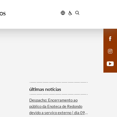
ÇOS
últimas notícias
Despacho: Encerramento ao
público da Enoteca de Redondo
devido a serviço externo | dia 09