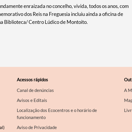
ndamente enraizada no concelho, vivida, todos os anos, com
orativo dos Reis na Freguesia incluiu ainda a oficina de
na Biblioteca/ Centro Lúdico de Montoito.
Acessos rápidos
Out
Canal de denúncias
A M
Avisos e Editais
Map
Localização dos Ecocentros e o horário de
Liv
funcionamento
al)
Aviso de Privacidade