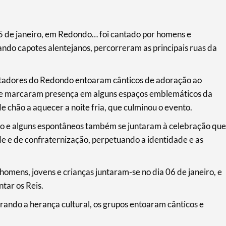
 05 de janeiro, em Redondo… foi cantado por homens e
ndo capotes alentejanos, percorreram as principais ruas da
tadores do Redondo entoaram cânticos de adoração ao
 e marcaram presença em alguns espaços emblemáticos da
e chão a aquecer a noite fria, que culminou o evento.
 e alguns espontâneos também se juntaram à celebração que
 e de confraternização, perpetuando a identidade e as
mens, jovens e crianças juntaram-se no dia 06 de janeiro, e
tar os Reis.
rando a herança cultural, os grupos entoaram cânticos e