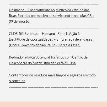
Despacho – Encerramento ao público da Oficina das
Ruas Floridas por motivo de serviço externo | dias 08 e
09 de agosto
Filtros
CLDS-5G Redondo + Humano | Eixo 1: Ação 3 –
Dest@que de oportunidades – Empregada de andares
(Hotel Convento de São Paulo – Serra d´Ossa)
Redondo reforça potencial turístico com Centro de
Descoberta do Misticismo da Serra d´Ossa
Contentores de resíduos mais limpos e seguros em todo
o concelho