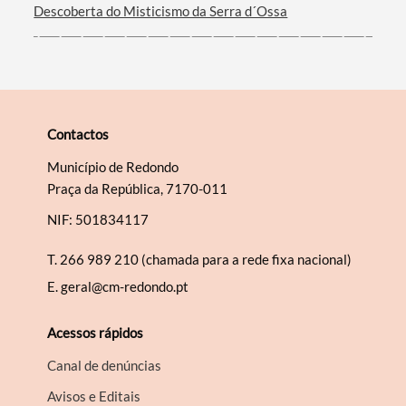
Descoberta do Misticismo da Serra d´Ossa
Contactos
Município de Redondo
Praça da República, 7170-011
NIF: 501834117
T.
266 989 210 (chamada para a rede fixa nacional)
E.
geral@cm-redondo.pt
Acessos rápidos
Canal de denúncias
Avisos e Editais