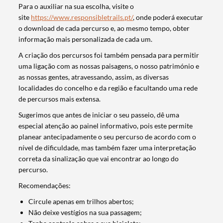
Para o auxiliar na sua escolha, visite o
site
https://www.responsibletrails.pt/
, onde poderá executar
o download de cada percurso e, ao mesmo tempo, obter
informação mais personalizada de cada um.
A criação dos percursos foi também pensada para permitir
uma ligação com as nossas paisagens, o nosso património e
as nossas gentes, atravessando, assim, as diversas
localidades do concelho e da região e facultando uma rede
de percursos mais extensa.
Sugerimos que antes de iniciar o seu passeio, dê uma
especial atenção ao painel informativo, pois este permite
planear antecipadamente o seu percurso de acordo com o
nível de dificuldade, mas também fazer uma interpretação
correta da sinalização que vai encontrar ao longo do
percurso.
Recomendações:
Circule apenas em trilhos abertos;
Não deixe vestígios na sua passagem;