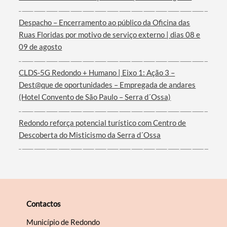
Despacho – Encerramento ao público da Oficina das
Ruas Floridas por motivo de serviço externo | dias 08 e
09 de agosto
CLDS-5G Redondo + Humano | Eixo 1: Ação 3 –
Dest@que de oportunidades – Empregada de andares
(Hotel Convento de São Paulo – Serra d´Ossa)
Redondo reforça potencial turístico com Centro de
Descoberta do Misticismo da Serra d´Ossa
Contactos
Município de Redondo