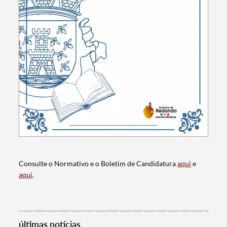
Consulte o Normativo e o Boletim de Candidatura
aqui
e
aqui
.
Termo de Pesquisa
últimas notícias