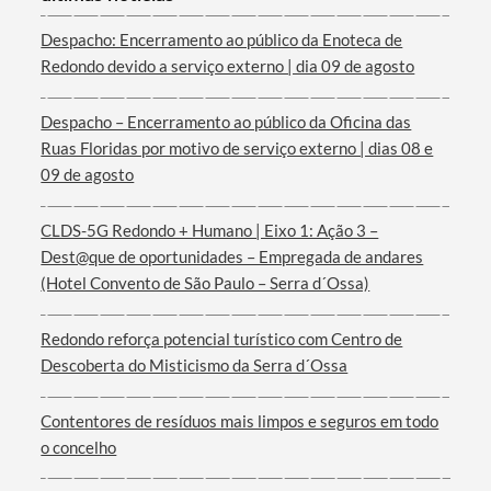
Categorias gerais
Despacho: Encerramento ao público da Enoteca de
Redondo devido a serviço externo | dia 09 de agosto
Despacho – Encerramento ao público da Oficina das
Ruas Floridas por motivo de serviço externo | dias 08 e
Filtros
09 de agosto
CLDS-5G Redondo + Humano | Eixo 1: Ação 3 –
Dest@que de oportunidades – Empregada de andares
(Hotel Convento de São Paulo – Serra d´Ossa)
Redondo reforça potencial turístico com Centro de
Descoberta do Misticismo da Serra d´Ossa
Contentores de resíduos mais limpos e seguros em todo
o concelho