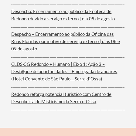
Despacho: Encerramento ao público da Enoteca de
Redondo devido a serviço externo | dia 09 de agosto
Despacho – Encerramento ao público da Oficina das
Ruas Floridas por motivo de serviço externo | dias 08 e
09 de agosto
CLDS-5G Redondo + Humano | Eixo 1: Ação 3 –
Dest@que de oportunidades – Empregada de andares
(Hotel Convento de São Paulo – Serra d´Ossa)
Redondo reforça potencial turístico com Centro de
Descoberta do Misticismo da Serra d´Ossa