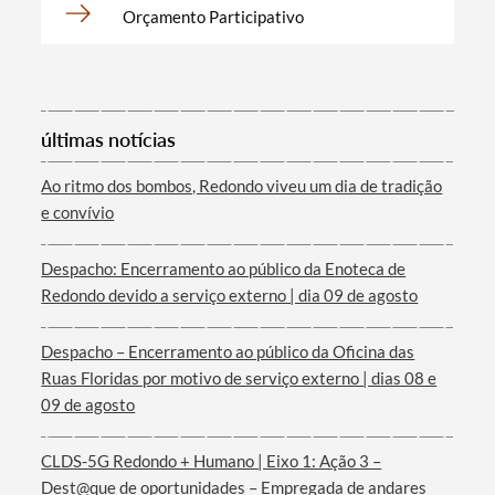
Orçamento Participativo
Categorias gerais
últimas notícias
Ao ritmo dos bombos, Redondo viveu um dia de tradição
e convívio
Filtros
Despacho: Encerramento ao público da Enoteca de
Redondo devido a serviço externo | dia 09 de agosto
Despacho – Encerramento ao público da Oficina das
Ruas Floridas por motivo de serviço externo | dias 08 e
09 de agosto
CLDS-5G Redondo + Humano | Eixo 1: Ação 3 –
Dest@que de oportunidades – Empregada de andares