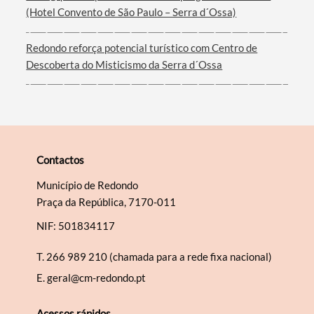
(Hotel Convento de São Paulo – Serra d´Ossa)
Redondo reforça potencial turístico com Centro de
Descoberta do Misticismo da Serra d´Ossa
Contactos
Município de Redondo
Praça da República, 7170-011
NIF: 501834117
T.
266 989 210 (chamada para a rede fixa nacional)
E.
geral@cm-redondo.pt
Acessos rápidos