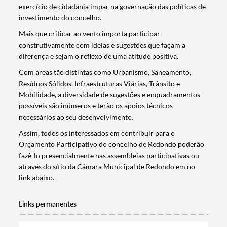
exercício de cidadania impar na governação das políticas de
investimento do concelho.
Mais que criticar ao vento importa participar
construtivamente com ideias e sugestões que façam a
diferença e sejam o reflexo de uma atitude positiva.
Com áreas tão distintas como Urbanismo, Saneamento,
Resíduos Sólidos, Infraestruturas Viárias, Trânsito e
Mobilidade, a diversidade de sugestões e enquadramentos
possíveis são inúmeros e terão os apoios técnicos
necessários ao seu desenvolvimento.
Assim, todos os interessados em contribuir para o
Orçamento Participativo do concelho de Redondo poderão
fazê-lo presencialmente nas assembleias participativas ou
através do sítio da Câmara Municipal de Redondo em no
link abaixo.
Links permanentes
Termo de Pesquisa