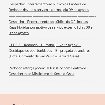
Despacho: Encerramento ao público da Enoteca de
Redondo devido a serviço externo | dia 09 de agosto
Despacho – Encerramento ao público da Oficina das
Filtros
Ruas Floridas por motivo de serviço externo | dias 08 e
09 de agosto
CLDS-5G Redondo + Humano | Eixo 1: Ação 3 –
Dest@que de oportunidades – Empregada de andares
(Hotel Convento de São Paulo – Serra d´Ossa)
Redondo reforça potencial turístico com Centro de
Descoberta do Misticismo da Serra d´Ossa