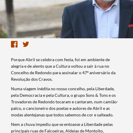
Porque Abril se celebra com festa, foi em ambiente de
alegria e de alento que a Cultura voltou a sair à rua no
Concelho de Redondo para assinalar o 47º aniversário da
Revolução dos Cravos.
Numa viagem inédita no nosso concelho, pela Liberdade,
pela Democracia e pela Cultura, o grupo Sons & Tons e os
Trovadores de Redondo tocaram e cantaram, num camião-
palco, o cancioneiro dos poetas e autores de Abril e as
modas alentejanas que todos sabemos de cor e salteado.
Nem a chuva impediu que se entoasse a Liberdade pelas
principais ruas de Falcoeiras, Aldeias de Montoito,