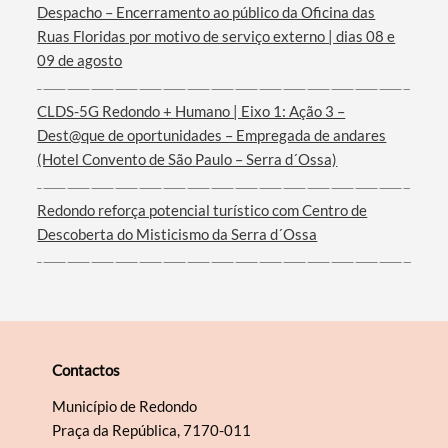
Despacho – Encerramento ao público da Oficina das
Ruas Floridas por motivo de serviço externo | dias 08 e
09 de agosto
CLDS-5G Redondo + Humano | Eixo 1: Ação 3 –
Dest@que de oportunidades – Empregada de andares
(Hotel Convento de São Paulo – Serra d´Ossa)
Redondo reforça potencial turístico com Centro de
Descoberta do Misticismo da Serra d´Ossa
Contactos
Município de Redondo
Praça da República, 7170-011