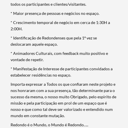
todos os participantes e clientes/visitantes.
* Maior presença de pessoas e negócios no espaço.
* Crescimento temporal de negócio em cerca de 1:30H a
2:00H.
* Identificação de Redondenses que pela 1ª vez se
deslocaram aquele espaço.
* Animadores Culturais, com feedback muito positivo e
vontade de repetir.
* Manifestação de Interesse de participantes convidados a
Termo de Pesquisa
estabelecer residências no espaço.
Importa expressar a Todos os que confiaram neste projeto e
nos honraram com a sua presença, tão determinante para o
sucesso da mesma, o nosso muito Obrigado, pelo espirito de
missão e pela participação em prol de um espaço que é
nosso e que como tal deve ser valorizado e entendido num
Categorias gerais
mundo em constante mutação.
Redondo é o Mundo, o Mundo é Redondo…..