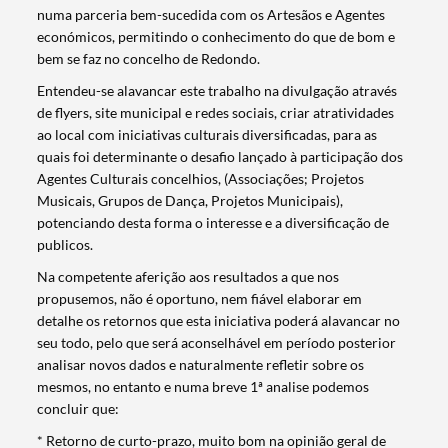
numa parceria bem-sucedida com os Artesãos e Agentes
económicos, permitindo o conhecimento do que de bom e
bem se faz no concelho de Redondo.
Entendeu-se alavancar este trabalho na divulgação através
de flyers, site municipal e redes sociais, criar atratividades
ao local com iniciativas culturais diversificadas, para as
quais foi determinante o desafio lançado à participação dos
Agentes Culturais concelhios, (Associações; Projetos
Musicais, Grupos de Dança, Projetos Municipais),
potenciando desta forma o interesse e a diversificação de
publicos.
Na competente aferição aos resultados a que nos
propusemos, não é oportuno, nem fiável elaborar em
detalhe os retornos que esta iniciativa poderá alavancar no
seu todo, pelo que será aconselhável em período posterior
analisar novos dados e naturalmente refletir sobre os
mesmos, no entanto e numa breve 1ª analise podemos
concluir que:
* Retorno de curto-prazo, muito bom na opinião geral de