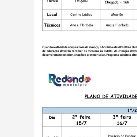
Termo de Pesquisa
Categorias gerais