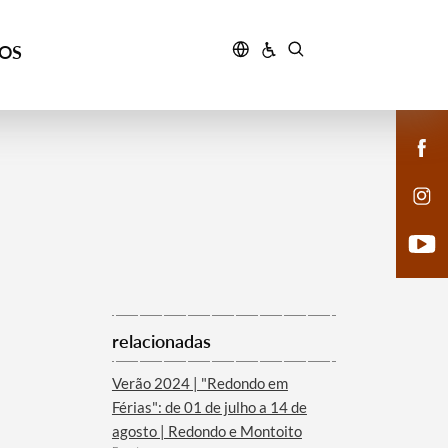
ÇOS
relacionadas
Verão 2024 | "Redondo em
Férias": de 01 de julho a 14 de
agosto | Redondo e Montoito