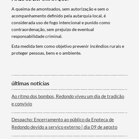
A queima de amontoados, sem autorização e sem o
Termo de Pesquisa
acompanhamento definido pela autarquia local, é
considerada uso de fogo intencional e punido como
contraordenação, sem prejuízo de eventual
responsabilidade criminal.
Esta medida tem como objetivo prevenir incêndios rurais e
Categorias gerais
proteger pessoas, bens e o ambiente.
últimas notícias
Filtros
Ao ritmo dos bombos, Redondo viveu um dia de tradição
e convívio
Despacho: Encerramento ao público da Enoteca de
Redondo devido a serviço externo | dia 09 de agosto