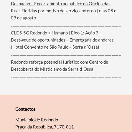
Despacho – Encerramento ao público da Oficina das
Ruas Floridas por motivo de serviço externo | dias 08 e
09 de agosto
CLDS-5G Redondo + Humano | Eixo 1: Ação 3 –
Dest@que de oportunidades – Empregada de andares
(Hotel Convento de São Paulo – Serra d´Ossa)
Redondo reforça potencial turístico com Centro de
Descoberta do Misticismo da Serra d´Ossa
Contactos
Município de Redondo
Praça da República, 7170-011