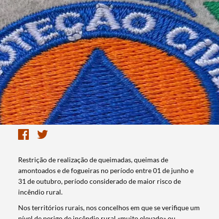
Restrição de realização de queimadas, queimas de
amontoados e de fogueiras no período entre 01 de junho e
31 de outubro, período considerado de maior risco de
incêndio rural.
Nos territórios rurais, nos concelhos em que se verifique um
nível de perigo de incêndio rural «muito elevado» ou