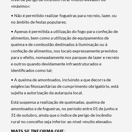
«máximo»:
• Não é permitido realizar fogueiras para recreio, lazer, ou
no âmbito de festas populares;
• Apenas é permitida a utilização do fogo para confeção de
alimentos, bem como a utilização de equipamentos de
queima e de combustão destinados à iluminação ou à
confeção de alimentos, nos locais expressamente previstos
para o efeito, nomeadamente nos parques de lazer e recreio
e outros quando devidamente infraestruturados e
identificados como tal;
• A queima de amontoados, incluindo a que decorra de
exigências fitossanitárias de cumprimento obrigatório, está
sujeita a autorização da autarquia local.
Está suspensa a realização de queimadas, queima de
amontoados e de fogueiras, no período entre 01 de junho e
31 de outubro, ainda que o índice de perigo de incêndio
rural no concelho seja inferior ao nível «muito elevado».
𝗠𝗔𝗜𝗦 𝗦𝗘 𝗜𝗡𝗙𝗢𝗥𝗠𝗔 𝗤𝗨𝗘: