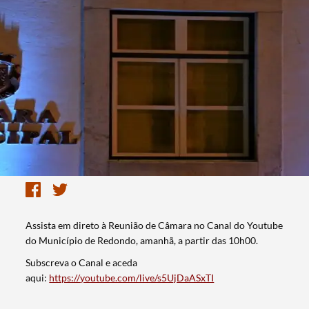
Assista em direto à Reunião de Câmara no Canal do Youtube
do Município de Redondo, amanhã, a partir das 10h00.
Subscreva o Canal e aceda
aqui:
https://youtube.com/live/s5UjDaASxTI