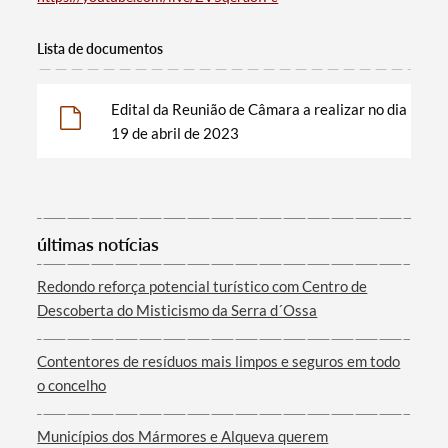
Lista de documentos
Edital da Reunião de Câmara a realizar no dia
19 de abril de 2023
Termo de Pesquisa
últimas notícias
Redondo reforça potencial turístico com Centro de
Descoberta do Misticismo da Serra d´Ossa
Categorias gerais
Contentores de resíduos mais limpos e seguros em todo
o concelho
Municípios dos Mármores e Alqueva querem