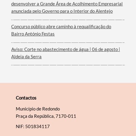
desenvolver a Grande Área de Acolhimento Empresarial
anunciada pelo Governo para o Interior do Alentejo
Filtros
Concurso público abre caminho à requalificação do
Bairro António Festas
Aviso: Corte no abastecimento de água | 06 de agosto |
Aldeia da Serra
Contactos
Município de Redondo
Praça da República, 7170-011
NIF: 501834117