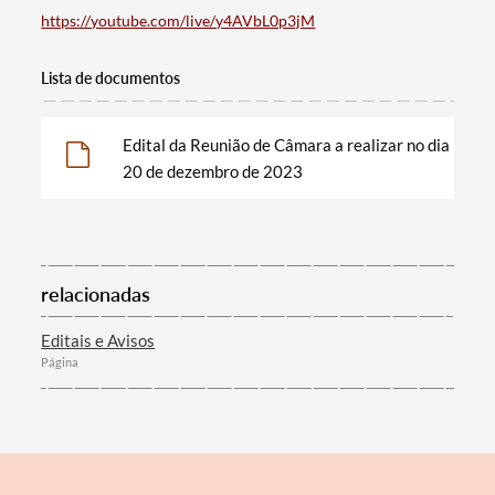
https://youtube.com/live/y4AVbL0p3jM
Lista de documentos
Termo de Pesquisa
Edital da Reunião de Câmara a realizar no dia
20 de dezembro de 2023
Categorias gerais
relacionadas
Editais e Avisos
Filtros
Página