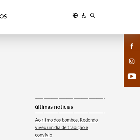
ÇOS
últimas notícias
Ao ritmo dos bombos, Redondo
viveu um dia de tradição e
convívio