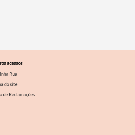
ros acessos
inha Rua
a do site
ro de Reclamações