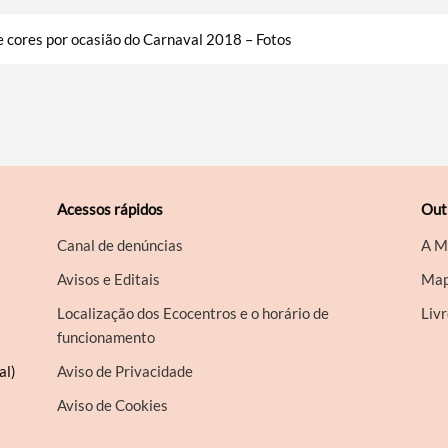
 cores por ocasião do Carnaval 2018 – Fotos
Acessos rápidos
Out
Canal de denúncias
A M
Avisos e Editais
Map
Localização dos Ecocentros e o horário de
Liv
funcionamento
al)
Aviso de Privacidade
Aviso de Cookies