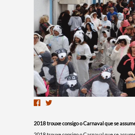
Termo de Pesquisa
2018 trouxe consigo o Carnaval que se assum
2018 trouxe consigo o Carnaval que se assum