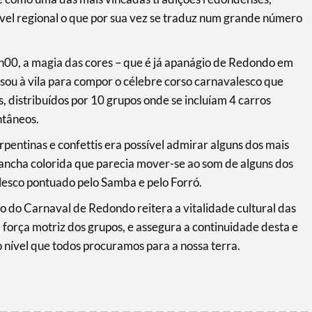
vel regional o que por sua vez se traduz num grande número
5h00, a magia das cores – que é já apanágio de Redondo em
sou à vila para compor o célebre corso carnavalesco que
 distribuídos por 10 grupos onde se incluíam 4 carros
ntâneos.
pentinas e confettis era possível admirar alguns dos mais
ncha colorida que parecia mover-se ao som de alguns dos
esco pontuado pelo Samba e pelo Forró.
 do Carnaval de Redondo reitera a vitalidade cultural das
 força motriz dos grupos, e assegura a continuidade desta e
 nível que todos procuramos para a nossa terra.