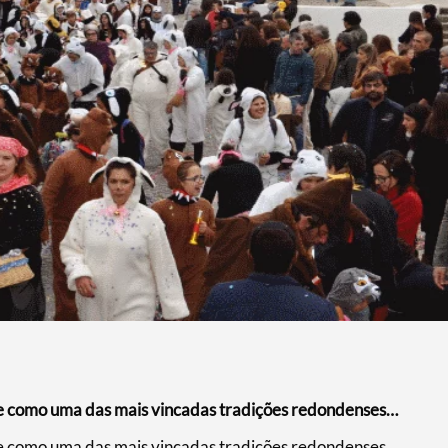
e como uma das mais vincadas tradições redondenses…
e como uma das mais vincadas tradições redondenses,