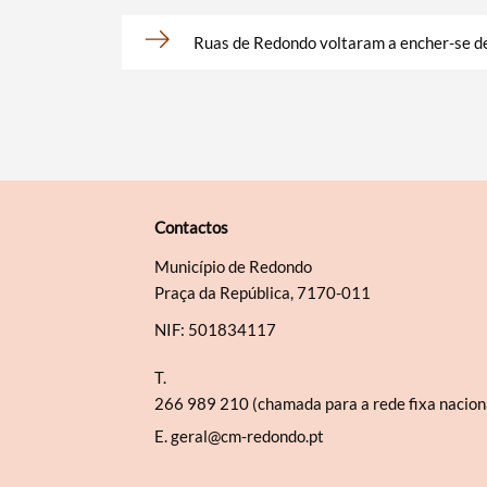
Ruas de Redondo voltaram a encher-se de
Contactos
Município de Redondo
Praça da República, 7170-011
NIF: 501834117
T.
266 989 210 (chamada para a rede fixa nacion
E.
geral@cm-redondo.pt