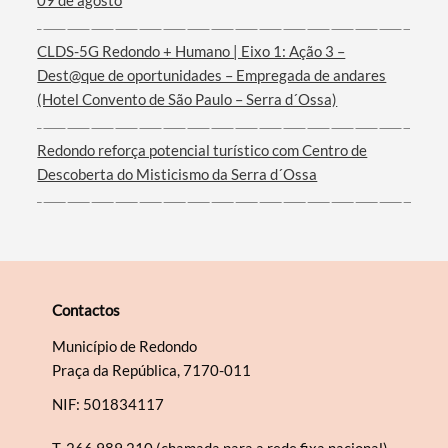
09 de agosto
Filtros
CLDS-5G Redondo + Humano | Eixo 1: Ação 3 –
Dest@que de oportunidades – Empregada de andares
(Hotel Convento de São Paulo – Serra d´Ossa)
Redondo reforça potencial turístico com Centro de
Descoberta do Misticismo da Serra d´Ossa
Contactos
Município de Redondo
Praça da República, 7170-011
NIF: 501834117