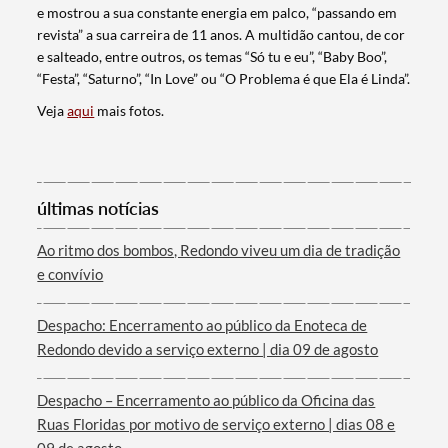
e mostrou a sua constante energia em palco, “passando em
revista” a sua carreira de 11 anos. A multidão cantou, de cor
e salteado, entre outros, os temas “Só tu e eu”, “Baby Boo”,
“Festa”, “Saturno”, “In Love” ou “O Problema é que Ela é Linda”.
Veja
aqui
mais fotos.
últimas notícias
Termo de Pesquisa
Ao ritmo dos bombos, Redondo viveu um dia de tradição
e convívio
Despacho: Encerramento ao público da Enoteca de
Redondo devido a serviço externo | dia 09 de agosto
Categorias gerais
Despacho – Encerramento ao público da Oficina das
Ruas Floridas por motivo de serviço externo | dias 08 e