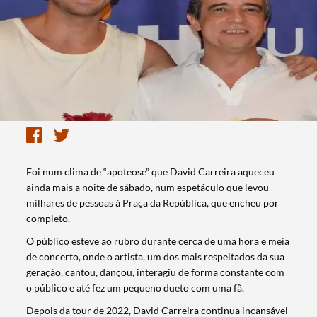
Foi num clima de “apoteose” que David Carreira aqueceu
ainda mais a noite de sábado, num espetáculo que levou
milhares de pessoas à Praça da República, que encheu por
completo.
O público esteve ao rubro durante cerca de uma hora e meia
de concerto, onde o artista, um dos mais respeitados da sua
geração, cantou, dançou, interagiu de forma constante com
o público e até fez um pequeno dueto com uma fã.
Depois da tour de 2022, David Carreira continua incansável