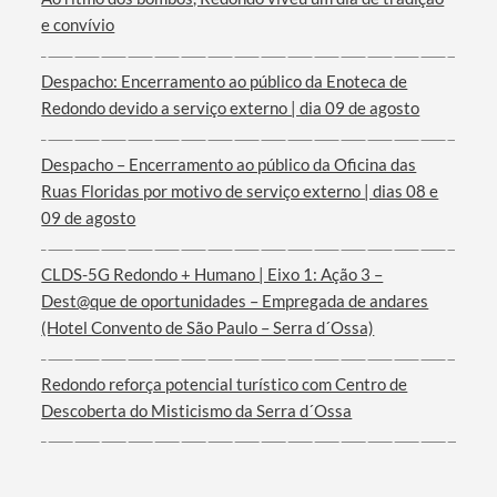
e convívio
Despacho: Encerramento ao público da Enoteca de
Redondo devido a serviço externo | dia 09 de agosto
Termo de Pesquisa
Despacho – Encerramento ao público da Oficina das
Ruas Floridas por motivo de serviço externo | dias 08 e
09 de agosto
Categorias gerais
CLDS-5G Redondo + Humano | Eixo 1: Ação 3 –
Dest@que de oportunidades – Empregada de andares
(Hotel Convento de São Paulo – Serra d´Ossa)
Redondo reforça potencial turístico com Centro de
Filtros
Descoberta do Misticismo da Serra d´Ossa