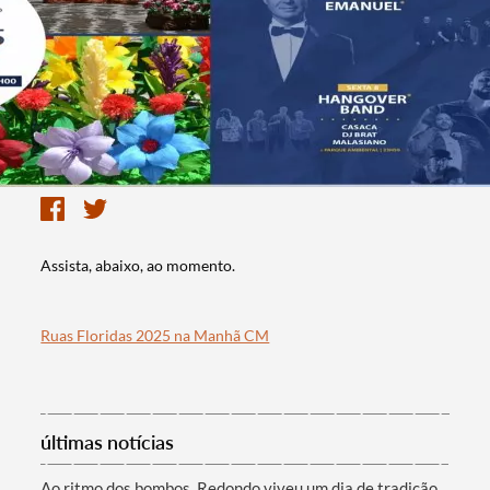
Assista, abaixo, ao momento.
Ruas Floridas 2025 na Manhã CM
últimas notícias
Ao ritmo dos bombos, Redondo viveu um dia de tradição