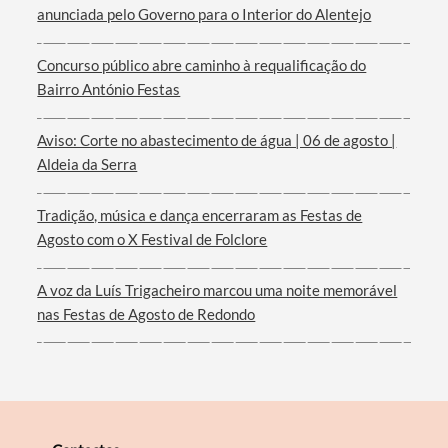
anunciada pelo Governo para o Interior do Alentejo
Concurso público abre caminho à requalificação do
Bairro António Festas
Aviso: Corte no abastecimento de água | 06 de agosto |
Aldeia da Serra
Tradição, música e dança encerraram as Festas de
Agosto com o X Festival de Folclore
A voz da Luís Trigacheiro marcou uma noite memorável
nas Festas de Agosto de Redondo