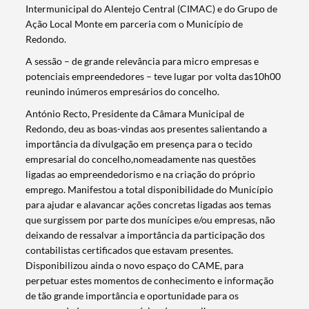
Intermunicipal do Alentejo Central (CIMAC) e do Grupo de
Ação Local Monte em parceria com o Município de
Redondo.
A sessão – de grande relevância para micro empresas e
potenciais empreendedores – teve lugar por volta das10h00
reunindo inúmeros empresários do concelho.
António Recto, Presidente da Câmara Municipal de
Redondo, deu as boas-vindas aos presentes salientando a
importância da divulgação em presença para o tecido
empresarial do concelho,nomeadamente nas questões
ligadas ao empreendedorismo e na criação do próprio
emprego. Manifestou a total disponibilidade do Município
para ajudar e alavancar ações concretas ligadas aos temas
que surgissem por parte dos munícipes e/ou empresas, não
deixando de ressalvar a importância da participação dos
contabilistas certificados que estavam presentes.
Disponibilizou ainda o novo espaço do CAME, para
perpetuar estes momentos de conhecimento e informação
de tão grande importância e oportunidade para os