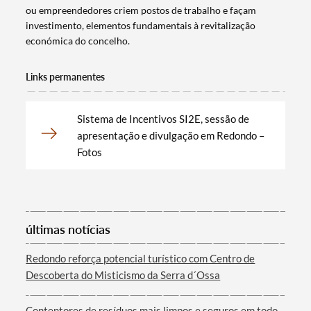
ou empreendedores criem postos de trabalho e façam
investimento, elementos fundamentais à revitalização
económica do concelho.
Links permanentes
Sistema de Incentivos SI2E, sessão de
apresentação e divulgação em Redondo –
Fotos
últimas notícias
Redondo reforça potencial turístico com Centro de
Descoberta do Misticismo da Serra d´Ossa
Contentores de resíduos mais limpos e seguros em todo