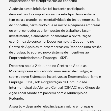
empreendedores e empresários do concelho
A adesão a esta iniciativa foi bastante participada
demonstrando a importância que este tipo de incentivos
tem para a grande representatividade do tecido empresarial
do concelho, permitindo que as micro e pequenas empresas
ou empreendedores criem postos de trabalho e façam
investimento, elementos fundamentais à revitalização
económica do concelho. Decorreu no dia 2 de Junho no
Centro de Apoio as Microempresas em Redondo uma sessão
de divulgação sobre o novo Sistema de Incentivos ao
Empreendedorismo e Emprego – SI2E.
Decorreu no dia 2 de Junho no Centro de Apoio as
Microempresas em Redondo uma sessão de divulgação
sobre o novo Sistema de Incentivos ao Empreendedorismo e
Emprego – SI2E, sob a organização da Comunidade
Intermunicipal do Alentejo Central (CIMAC) e do Grupo de
Ação Local Monte em parceria com o Município de
Redondo.
A sessão – de grande relevância para micro empresas e